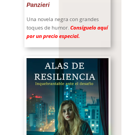
Panzieri
Una novela negra con grandes
toques de humor.
Consíguelo aquí
por un precio especial.