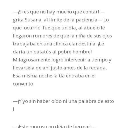
—¡Si es que no hay mucho que contar! —
grita Susana, al límite de la paciencia— Lo
que ocurrió fue que un día, al abuelo le
llegaron rumores de que la niña de sus ojos
trabajaba en una clínica clandestina. ¡Le
daría un patatús al pobre hombre!
Milagrosamente logró intervenir a tiempo y
llevársela de ahí justo antes de la redada.
Esa misma noche la tía entraba en el
convento.
—¡Y yo sin haber oído ni una palabra de esto
!
—¡Este mocoso no deja de berrear!—