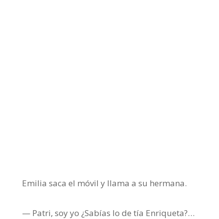
Emilia saca el móvil y llama a su hermana.
— Patri, soy yo ¿Sabías lo de tía Enriqueta?…