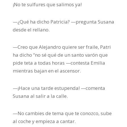
¡No te sulfures que salimos ya!
—¿Qué ha dicho Patricia? —pregunta Susana
desde el rellano.
—Creo que Alejandro quiere ser fraile, Patri
ha dicho “no sé qué de un santo varón que
pide teta a todas horas —contesta Emilia
mientras bajan en el ascensor.
—¡Hace una tarde estupenda! —comenta
Susana al salir a la calle.
—No cambies de tema que te conozco, sube
al coche y empieza a cantar.