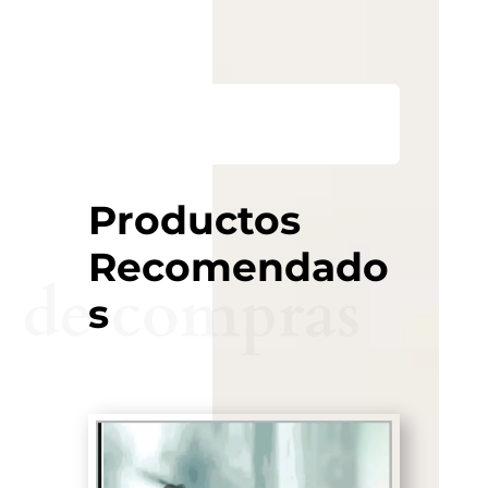
Productos
Recomendado
de compras
s