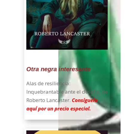
Otra negra interesante
Alas de resiliencia:
Inquebrantable ante el desafio, de
Roberto Lancaster.
Consíguelo
aquí por un precio especial.