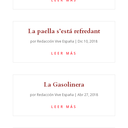
LEER MÁS
La paella s’está refredant
por
Redacción Vive España
|
Dic 10, 2018
LEER MÁS
La Gasolinera
por
Redacción Vive España
|
Abr 27, 2018
LEER MÁS