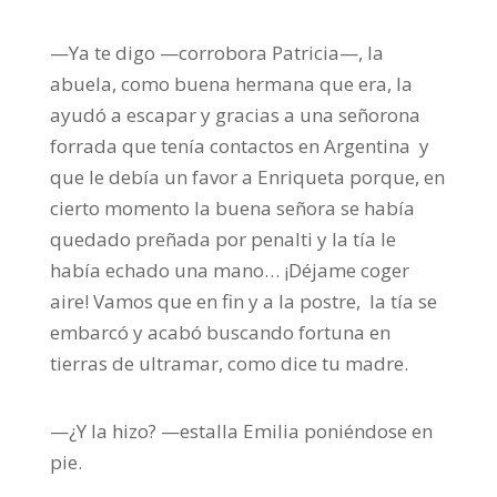
—Ya te digo —corrobora Patricia—, la
abuela, como buena hermana que era, la
ayudó a escapar y gracias a una señorona
forrada que tenía contactos en Argentina y
que le debía un favor a Enriqueta porque, en
cierto momento la buena señora se había
quedado preñada por penalti y la tía le
había echado una mano… ¡Déjame coger
aire! Vamos que en fin y a la postre, la tía se
embarcó y acabó buscando fortuna en
tierras de ultramar, como dice tu madre.
—¿Y la hizo? —estalla Emilia poniéndose en
pie.