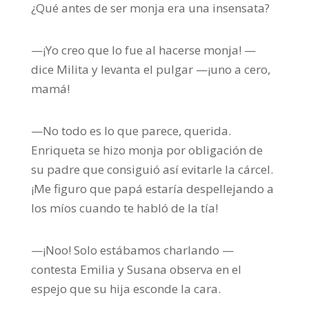
¿Qué antes de ser monja era una insensata?
—¡Yo creo que lo fue al hacerse monja! —
dice Milita y levanta el pulgar —¡uno a cero,
mamá!
—No todo es lo que parece, querida.
Enriqueta se hizo monja por obligación de
su padre que consiguió así evitarle la cárcel.
¡Me figuro que papá estaría despellejando a
los míos cuando te habló de la tía!
—¡Noo! Solo estábamos charlando —
contesta Emilia y Susana observa en el
espejo que su hija esconde la cara.