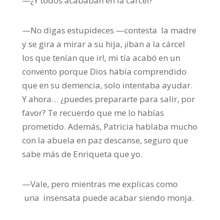
—¿Y todos acababan en la cárcel?
—No digas estupideces —contesta la madre
y se gira a mirar a su hija, ¡iban a la cárcel
los que tenían que ir!, mi tía acabó en un
convento porque Dios había comprendido
que en su demencia, solo intentaba ayudar.
Y ahora… ¿puedes prepararte para salir, por
favor? Te recuerdo que me lo habías
prometido. Además, Patricia hablaba mucho
con la abuela en paz descanse, seguro que
sabe más de Enriqueta que yo.
—Vale, pero mientras me explicas como
una insensata puede acabar siendo monja.