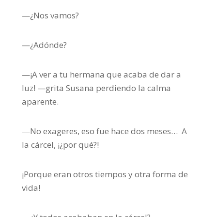
—¿Nos vamos?
—¿Adónde?
—¡A ver a tu hermana que acaba de dar a
luz! —grita Susana perdiendo la calma
aparente.
—No exageres, eso fue hace dos meses… A
la cárcel, ¡¿por qué?!
¡Porque eran otros tiempos y otra forma de
vida!