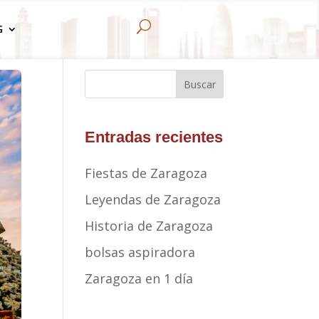
U
G
Buscar
Entradas recientes
Fiestas de Zaragoza
Leyendas de Zaragoza
Historia de Zaragoza
bolsas aspiradora
Zaragoza en 1 día