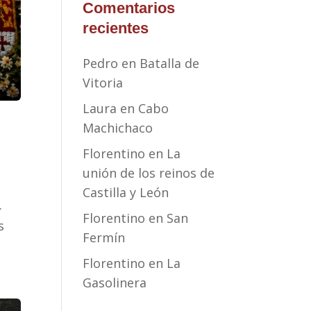
Comentarios
recientes
Pedro
en
Batalla de
Vitoria
Laura
en
Cabo
Machichaco
Florentino
en
La
unión de los reinos de
Castilla y León
.
Florentino
en
San
s
Fermín
Florentino
en
La
Gasolinera