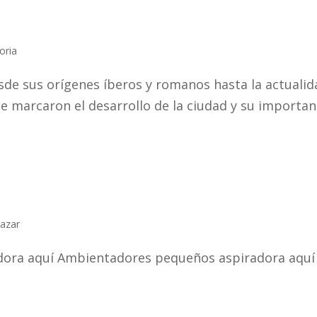
oria
sde sus orígenes íberos y romanos hasta la actualid
ue marcaron el desarrollo de la ciudad y su importan
Bazar
radora aquí Ambientadores pequeños aspiradora aquí