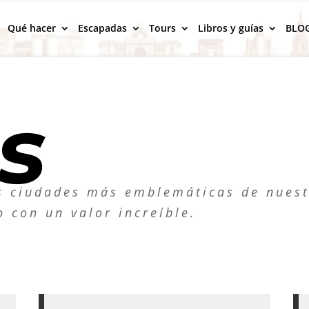
Qué hacer
Escapadas
Tours
Libros y guías
BLO
os
as ciudades más emblemáticas de nuest
 con un valor increíble.