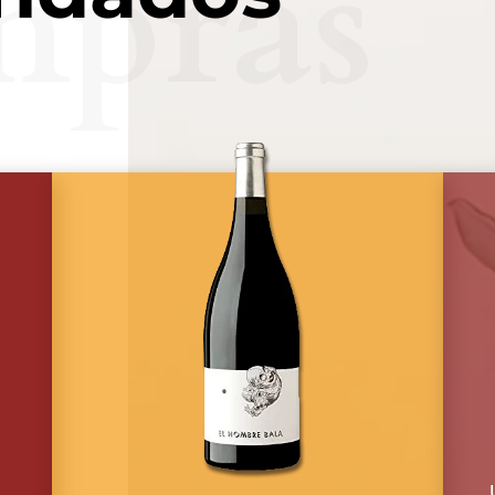
mpras