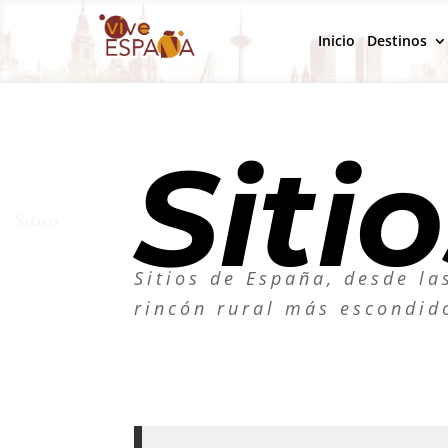
Inicio
Destinos
Siti
Sitios
Sitios de España, desde l
rincón rural más escondido