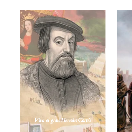
Viva el gran Hernán Cortés