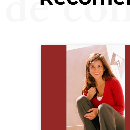
de co