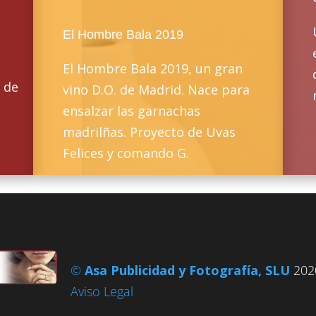
El Hombre Bala 2019
El Hombre Bala 2019, un gran
a de
vino D.O. de Madrid. Nace para
ensalzar las garnachas
madrilñas. Proyecto de Uvas
Felices y comando G.
©
Asa Publicidad y Fotografía, SLU
2020
Aviso Legal