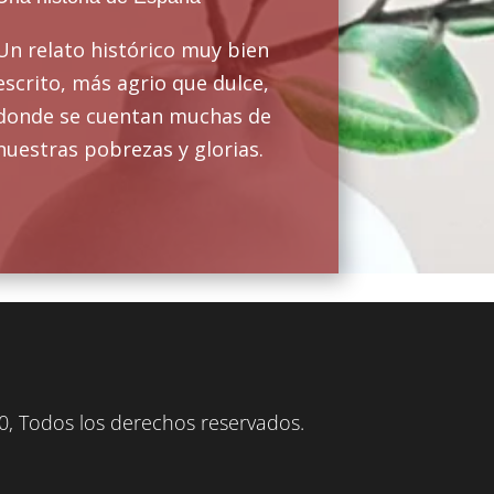
Un relato histórico muy bien
escrito, más agrio que dulce,
donde se cuentan muchas de
nuestras pobrezas y glorias.
, Todos los derechos reservados.