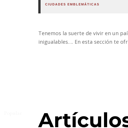
CIUDADES EMBLEMÁTICAS
Tenemos la suerte de vivir en un pa
inigualables…. En esta sección te o
Artículo
Popular