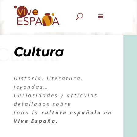
U
Cultura
Cultura
Historia, literatura,
leyendas…
Curiosidades y artículos
detallados sobre
toda la
cultura española en
Vive España.