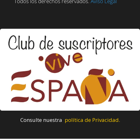
Todos los derechos reservados.
Aviso Legal
Consulte nuestra
política de Privacidad.