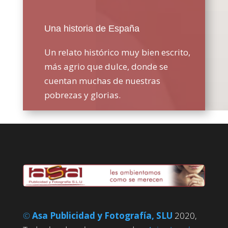
Una historia de España
Un relato histórico muy bien escrito,
más agrio que dulce, donde se
cuentan muchas de nuestras
pobrezas y glorias.
©
Asa Publicidad y Fotografía, SLU
2020,