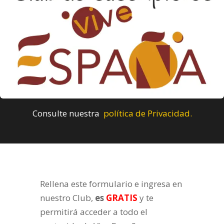
Consulte nuestra
política de Privacidad.
Rellena este formulario e ingresa en
nuestro Club,
es
GRATIS
y te
permitirá acceder a todo el