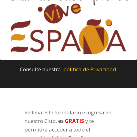
Consulte nuestra
política de Privacidad.
Rellena este formulario e ingresa en
nuestro Club,
es
GRATIS
y te
permitirá acceder a todo el