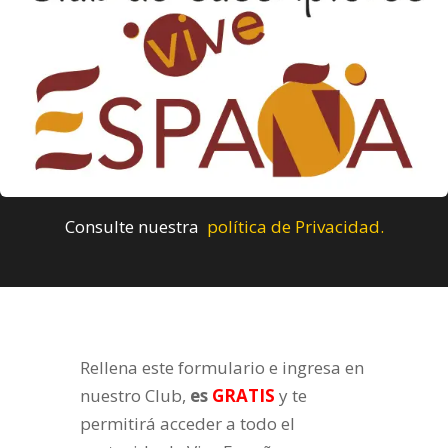
Consulte nuestra
política de Privacidad.
Rellena este formulario e ingresa en
nuestro Club,
es
GRATIS
y te
permitirá acceder a todo el