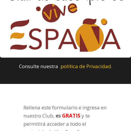
Consulte nuestra
política de Privacidad.
Rellena este formulario e ingresa en
nuestro Club,
es
GRATIS
y te
permitirá acceder a todo el