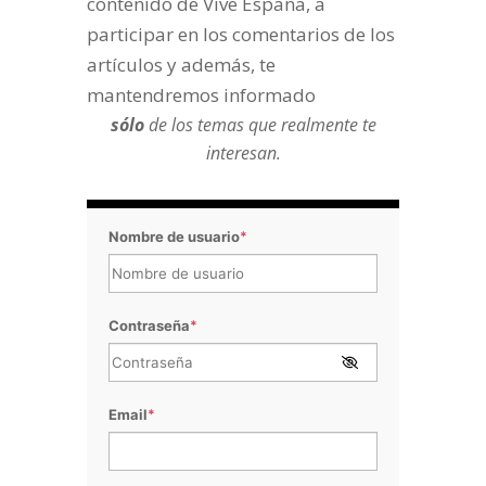
contenido de Vive España, a
participar en los comentarios de los
artículos y además, te
mantendremos informado
sólo
de los temas que realmente te
interesan.
Nombre de usuario
*
Contraseña
*
Email
*