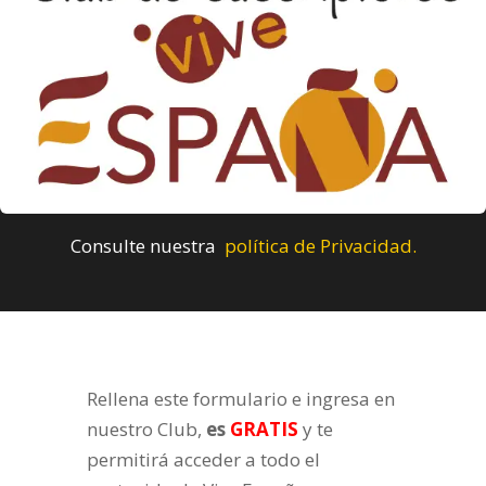
Consulte nuestra
política de Privacidad.
Rellena este formulario e ingresa en
nuestro Club,
es
GRATIS
y te
permitirá acceder a todo el