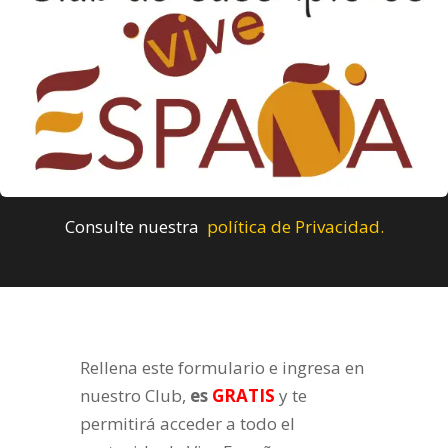
Consulte nuestra
política de Privacidad.
Rellena este formulario e ingresa en
nuestro Club,
es
GRATIS
y te
permitirá acceder a todo el