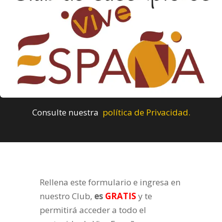
Consulte nuestra
política de Privacidad.
Rellena este formulario e ingresa en
nuestro Club,
es
GRATIS
y te
permitirá acceder a todo el