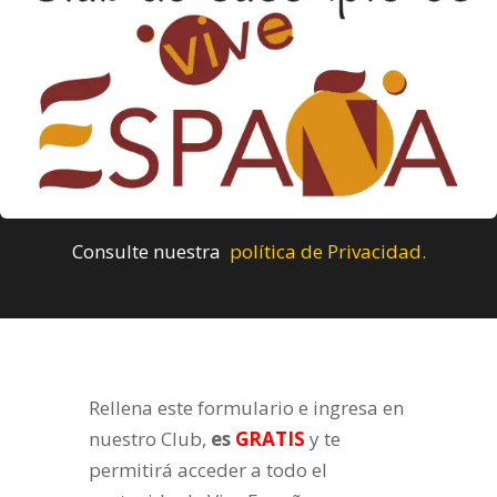
Consulte nuestra
política de Privacidad.
Rellena este formulario e ingresa en
nuestro Club,
es
GRATIS
y te
permitirá acceder a todo el