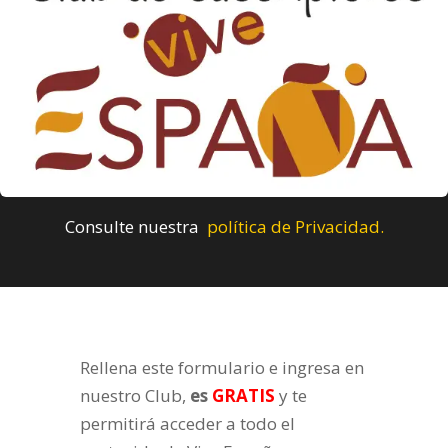
Consulte nuestra
política de Privacidad.
Rellena este formulario e ingresa en
nuestro Club,
es
GRATIS
y te
permitirá acceder a todo el