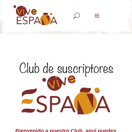
U
Bienvenido a nuestro Club, aquí puedes