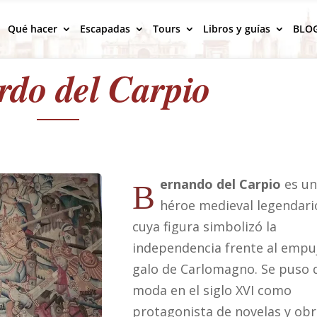
Qué hacer
Escapadas
Tours
Libros y guías
BLO
rdo del Carpio
ernando del Carpio
es u
B
héroe medieval legendari
cuya figura simbolizó la
independencia frente al empu
galo de Carlomagno. Se puso 
moda en el siglo XVI como
protagonista de novelas y ob