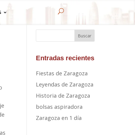
U
G
Buscar
Entradas recientes
Fiestas de Zaragoza
n
Leyendas de Zaragoza
o
Historia de Zaragoza
je
bolsas aspiradora
de
Zaragoza en 1 día
ras