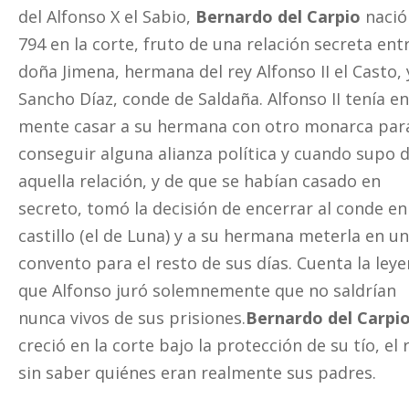
del Alfonso X el Sabio,
Bernardo del Carpio
nació
794 en la corte, fruto de una relación secreta ent
doña Jimena, hermana del rey Alfonso II el Casto, 
Sancho Díaz, conde de Saldaña. Alfonso II tenía e
mente casar a su hermana con otro monarca par
conseguir alguna alianza política y cuando supo 
aquella relación, y de que se habían casado en
secreto, tomó la decisión de encerrar al conde en
castillo (el de Luna) y a su hermana meterla en u
convento para el resto de sus días. Cuenta la ley
que Alfonso juró solemnemente que no saldrían
nunca vivos de sus prisiones.
Bernardo del Carpi
creció en la corte bajo la protección de su tío, el 
sin saber quiénes eran realmente sus padres.