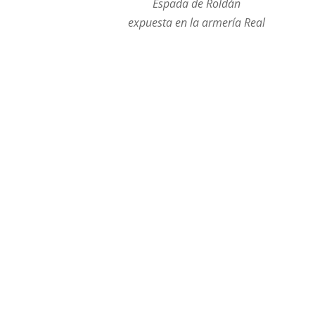
Espada de Roldán
expuesta en la armería Real