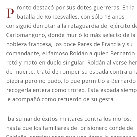
ronto destacó por sus dotes guerreras. En la
P
batalla de Roncesvalles, con sólo 18 años,
consiguió derrotar a la retaguardia del ejército d
Carlomangono, donde murió lo más selecto de la
nobleza francesa, los doce Pares de Francia y su
comandante, el famoso Roldán a quien Bernardo
retó y mató en duelo singular. Roldán al verse he
de muerte, trató de romper su espada contra un
piedra pero no pudo, lo que permitió a Bernardo
recogerla entera como trofeo. Esta espada siem
le acompañó como recuerdo de su gesta.
Iba sumando éxitos militares contra los moros,
hasta que los familiares del prisionero conde de