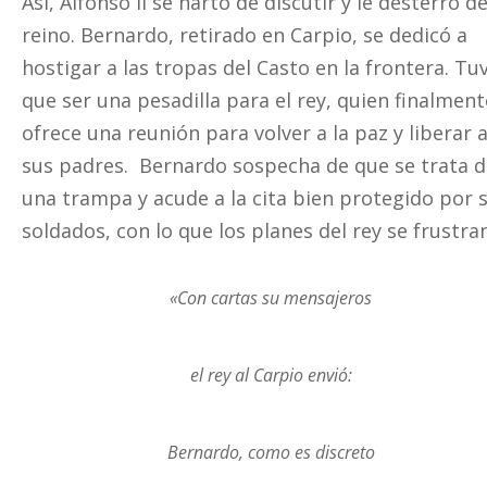
Así, Alfonso II se hartó de discutir y le desterró de
reino. Bernardo, retirado en Carpio, se dedicó a
hostigar a las tropas del Casto en la frontera. Tu
que ser una pesadilla para el rey, quien finalment
ofrece una reunión para volver a la paz y liberar 
sus padres. Bernardo sospecha de que se trata 
una trampa y acude a la cita bien protegido por 
soldados, con lo que los planes del rey se frustra
«Con cartas su mensajeros
el rey al Carpio envió:
Bernardo, como es discreto