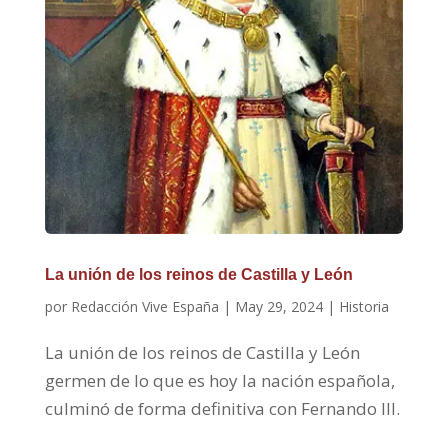
La unión de los reinos de Castilla y León
por
Redacción Vive España
|
May 29, 2024
|
Historia
La unión de los reinos de Castilla y León
germen de lo que es hoy la nación española,
culminó de forma definitiva con Fernando III.