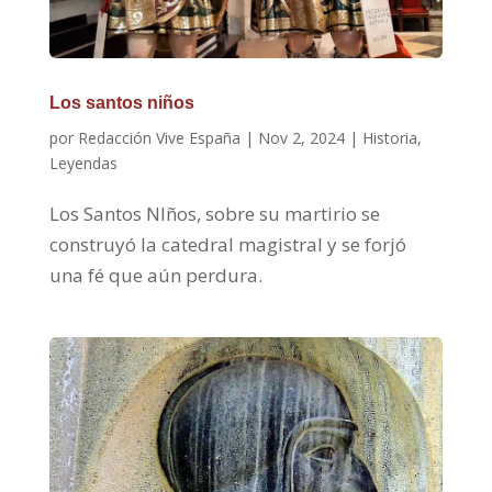
Los santos niños
por
Redacción Vive España
|
Nov 2, 2024
|
Historia
,
Leyendas
Los Santos NIños, sobre su martirio se
construyó la catedral magistral y se forjó
una fé que aún perdura.