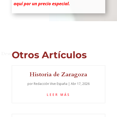
aquí por un precio especial.
Otros Artículos
Destacados
Historia de Zaragoza
por
Redacción Vive España
|
Abr 17, 2026
LEER MÁS