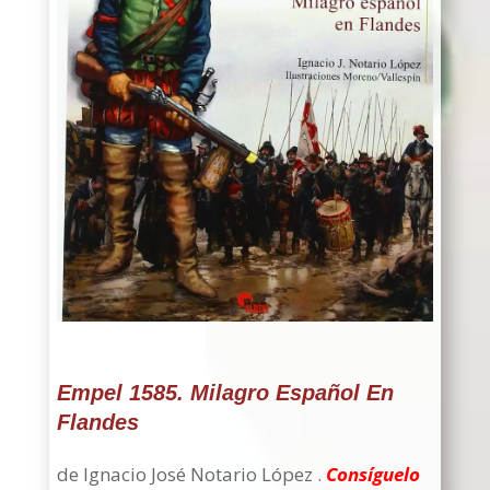
Empel 1585. Milagro Español En
Flandes
de Ignacio José Notario López .
Consíguelo