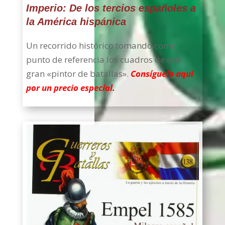
Imperio: De los tercios españoles a
la América hispánica
Un recorrido histórico tomando como
punto de referencia los cuadros de este
gran «pintor de batallas».
Consíguelo aquí
por un precio especial.