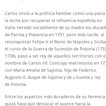
Carlos sirvió a la política familiar como una pieza
la lucha por recuperar la influencia española en
Italia: heredó inicialmente de su madre los ducad
de Parma y Plasencia en 1731; pero más tarde, al
reconquistar Felipe V el Reino de Nápoles y Sicili
el curso de la Guerra de Sucesión de Polonia (173
1738), pasó a ser rey de aquellos territorios con e
nombre de Carlos VII. Contrajo matrimonio en 17
con María Amalia de Sajonia, hija de Federico
Augusto II, duque de Sajonia y de Lituania y rey
de Polonia.
Entre los aspectos más duraderos de su herencia
quizá haya que destacar el avance hacia la