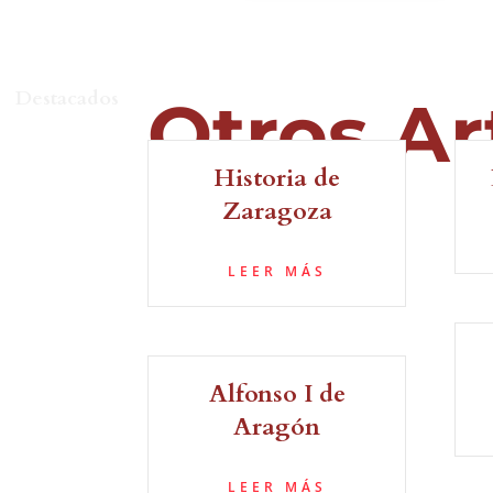
Destacados
Otros Ar
Historia de
Zaragoza
LEER MÁS
Alfonso I de
Aragón
LEER MÁS