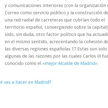
y comunicaciones interiores (con la organización 
Correo como servicio público y la construcción d
una red radial de carreteras que cubrían todo el
territorio español, convergiendo sobre la capital)
sido, sin duda, otro factor político que ha actuad
en el mismo sentido, acrecentando la cohesión d
las diversas regiones españolas.17​ Estas son solo
algunas de las razones por las cuales Carlos III fu
conocido como el
«mejor Alcalde de Madrid».