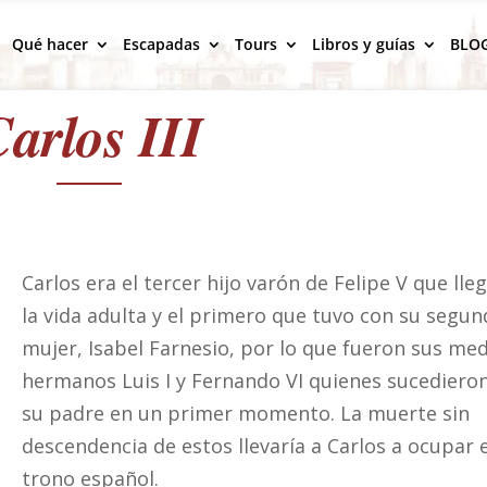
Qué hacer
Escapadas
Tours
Libros y guías
BLO
arlos III
Carlos era el tercer hijo varón de Felipe V que lle
la vida adulta y el primero que tuvo con su segu
mujer, Isabel Farnesio, por lo que fueron sus me
hermanos Luis I y Fernando VI quienes sucediero
su padre en un primer momento. La muerte sin
descendencia de estos llevaría a Carlos a ocupar e
trono español.