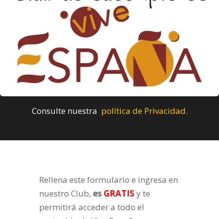
Consulte nuestra
política de Privacidad.
Rellena este formulario e ingresa en
nuestro Club,
es
GRATIS
y te
permitirá acceder a todo el