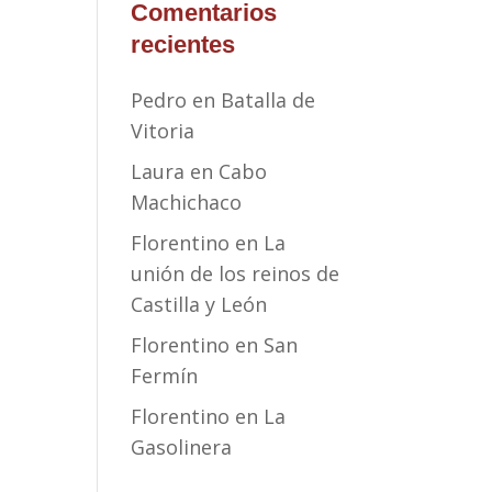
Comentarios
recientes
Pedro
en
Batalla de
Vitoria
Laura
en
Cabo
Machichaco
Florentino
en
La
unión de los reinos de
Castilla y León
Florentino
en
San
Fermín
Florentino
en
La
Gasolinera