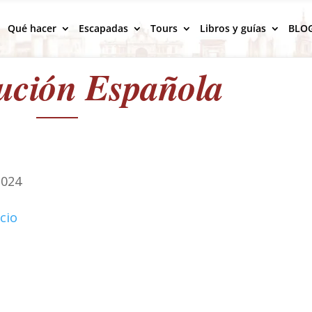
Qué hacer
Escapadas
Tours
Libros y guías
BLO
tución Española
2024
cio