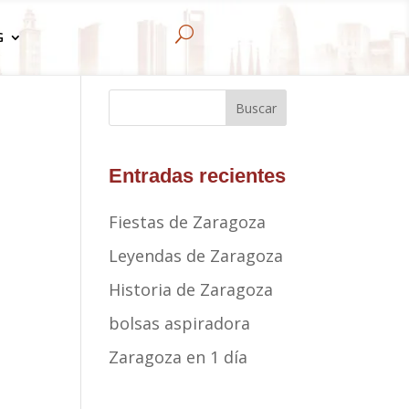
U
G
Buscar
Entradas recientes
Fiestas de Zaragoza
Leyendas de Zaragoza
Historia de Zaragoza
bolsas aspiradora
Zaragoza en 1 día