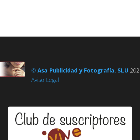
©
Asa Publicidad y Fotografía, SLU
2020
Aviso Legal