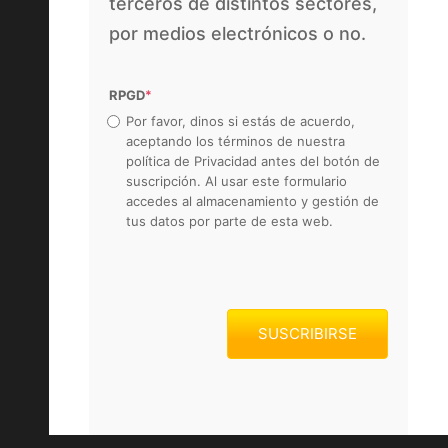
terceros de distintos sectores,
por medios electrónicos o no.
RPGD
*
Por favor, dinos si estás de acuerdo,
aceptando los términos de nuestra
política de Privacidad antes del botón de
suscripción. Al usar este formulario
accedes al almacenamiento y gestión de
tus datos por parte de esta web.