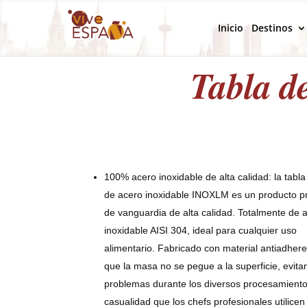
Inicio
Destinos
Tabla d
100% acero inoxidable de alta calidad: la tabla 
de acero inoxidable INOXLM es un producto pr
de vanguardia de alta calidad. Totalmente de 
inoxidable AISI 304, ideal para cualquier uso
alimentario. Fabricado con material antiadher
que la masa no se pegue a la superficie, evita
problemas durante los diversos procesamiento
casualidad que los chefs profesionales utilice