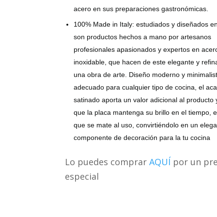
acero en sus preparaciones gastronómicas.
100% Made in Italy: estudiados y diseñados en 
son productos hechos a mano por artesanos
profesionales apasionados y expertos en acer
inoxidable, que hacen de este elegante y refi
una obra de arte. Diseño moderno y minimalis
adecuado para cualquier tipo de cocina, el ac
satinado aporta un valor adicional al producto 
que la placa mantenga su brillo en el tiempo, 
que se mate al uso, convirtiéndolo en un eleg
componente de decoración para la tu cocina
Lo puedes comprar
AQUÍ
por un pre
especial