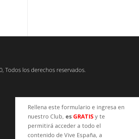
, Todos los derechos reservados.
Rellena este formulario e ingresa en
nuestro Club,
es
GRATIS
y te
permitirá acceder a todo el
contenido de Vive España, a