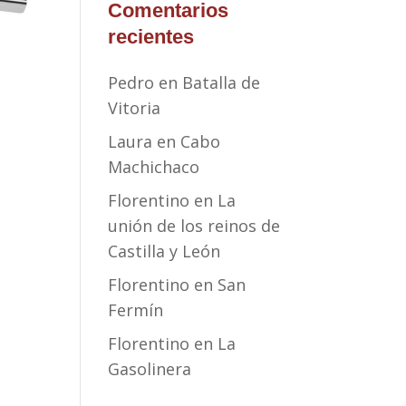
Comentarios
recientes
Pedro
en
Batalla de
Vitoria
Laura
en
Cabo
Machichaco
Florentino
en
La
unión de los reinos de
Castilla y León
Florentino
en
San
Fermín
Florentino
en
La
Gasolinera