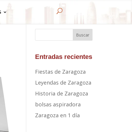
U
G
Buscar
Entradas recientes
Fiestas de Zaragoza
Leyendas de Zaragoza
Historia de Zaragoza
bolsas aspiradora
Zaragoza en 1 día