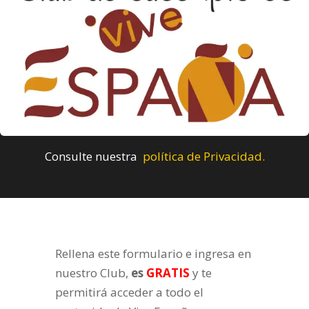
Consulte nuestra
política de Privacidad.
Rellena este formulario e ingresa en
nuestro Club,
es
GRATIS
y te
permitirá acceder a todo el