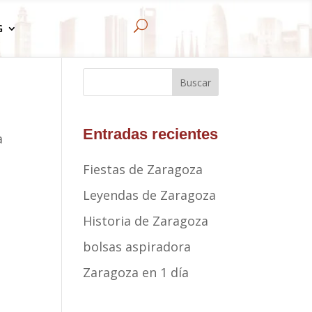
U
G
Buscar
Entradas recientes
a
Fiestas de Zaragoza
Leyendas de Zaragoza
Historia de Zaragoza
bolsas aspiradora
Zaragoza en 1 día