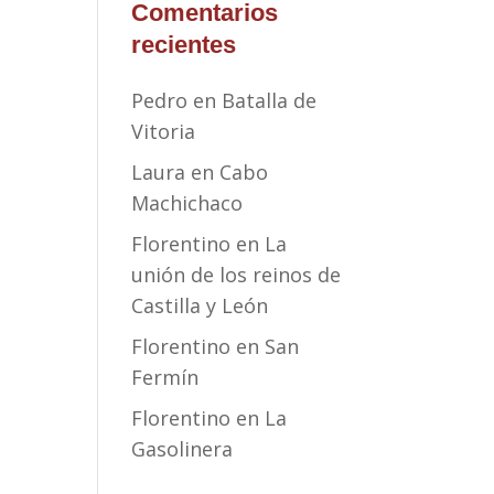
Comentarios
recientes
Pedro
en
Batalla de
Vitoria
Laura
en
Cabo
Machichaco
Florentino
en
La
unión de los reinos de
Castilla y León
Florentino
en
San
Fermín
Florentino
en
La
Gasolinera