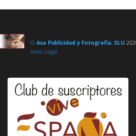
©
Asa Publicidad y Fotografía, SLU
2020
Aviso Legal