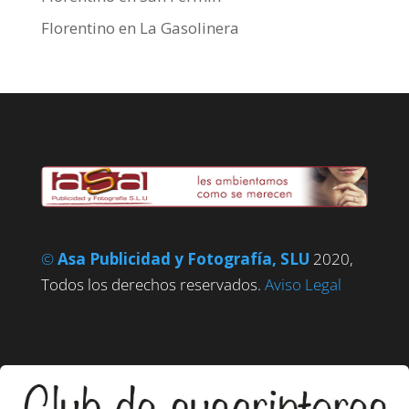
Florentino
en
La Gasolinera
©
Asa Publicidad y Fotografía, SLU
2020,
Todos los derechos reservados.
Aviso Legal