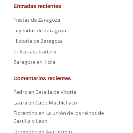
Entradas recientes
Fiestas de Zaragoza
Leyendas de Zaragoza
Historia de Zaragoza
bolsas aspiradora
Zaragoza en 1 día
Comentarios recientes
Pedro
en
Batalla de Vitoria
Laura
en
Cabo Machichaco
Florentino
en
La unión de los reinos de
Castilla y León
Florentino
en
San Fermín