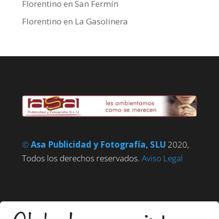
Florentino
en
San Fermín
Florentino
en
La Gasolinera
©
Asa Publicidad y Fotografía, SLU
2020,
Todos los derechos reservados.
Aviso Legal