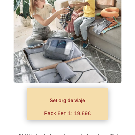
Set org de viaje
Pack 8en 1: 19,89€