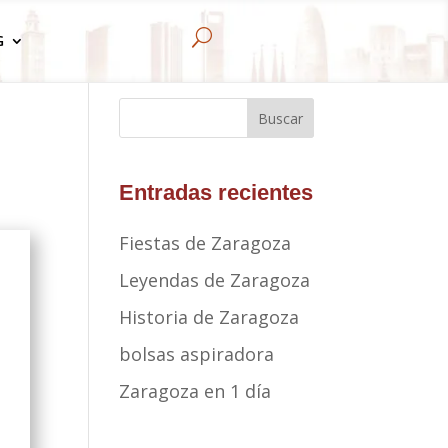
U
G
Buscar
Entradas recientes
Fiestas de Zaragoza
Leyendas de Zaragoza
Historia de Zaragoza
bolsas aspiradora
Zaragoza en 1 día