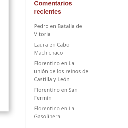
Comentarios
recientes
Pedro
en
Batalla de
Vitoria
Laura
en
Cabo
n
Machichaco
Florentino
en
La
unión de los reinos de
Castilla y León
Florentino
en
San
Fermín
Florentino
en
La
Gasolinera