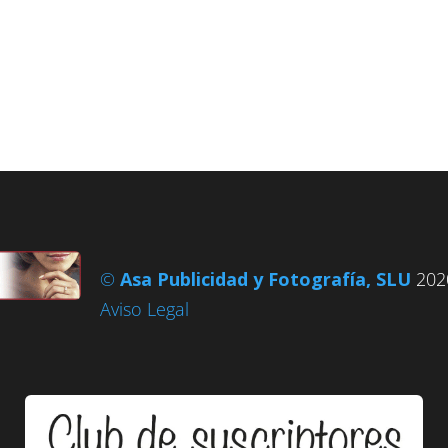
©
Asa Publicidad y Fotografía, SLU
2020
Aviso Legal