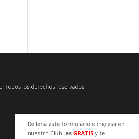
, Todos los derechos reservados.
Rellena este formulario e ingresa en
nuestro Club,
es
GRATIS
y te