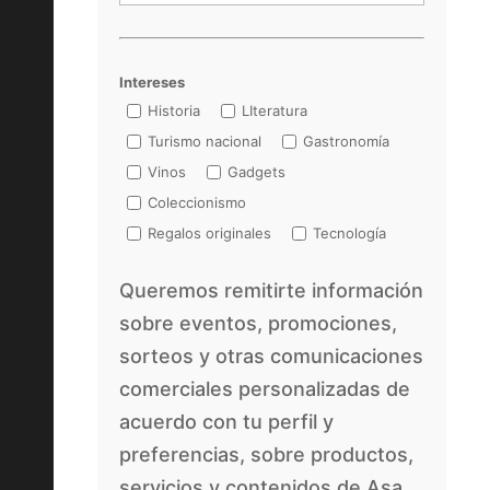
Intereses
Historia
LIteratura
Turismo nacional
Gastronomía
Vinos
Gadgets
Coleccionismo
Regalos originales
Tecnología
Queremos remitirte información
sobre eventos, promociones,
sorteos y otras comunicaciones
comerciales personalizadas de
acuerdo con tu perfil y
preferencias, sobre productos,
servicios y contenidos de Asa