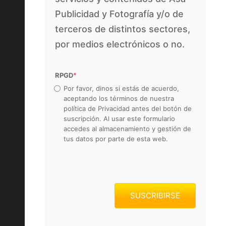
Publicidad y Fotografía y/o de
terceros de distintos sectores,
por medios electrónicos o no.
RPGD
*
Por favor, dinos si estás de acuerdo,
aceptando los términos de nuestra
política de Privacidad antes del botón de
suscripción. Al usar este formulario
accedes al almacenamiento y gestión de
tus datos por parte de esta web.