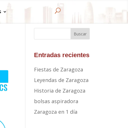
U
G
Buscar
Entradas recientes
Fiestas de Zaragoza
Leyendas de Zaragoza
Historia de Zaragoza
bolsas aspiradora
Zaragoza en 1 día