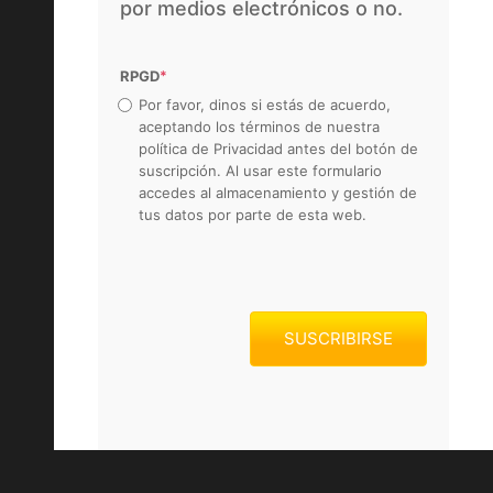
por medios electrónicos o no.
RPGD
*
Por favor, dinos si estás de acuerdo,
aceptando los términos de nuestra
política de Privacidad antes del botón de
suscripción. Al usar este formulario
accedes al almacenamiento y gestión de
tus datos por parte de esta web.