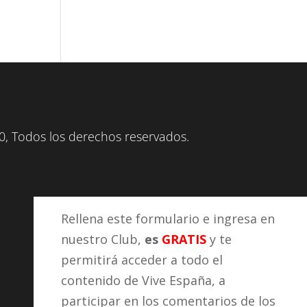
, Todos los derechos reservados.
Rellena este formulario e ingresa en
nuestro Club,
es
GRATIS
y te
permitirá acceder a todo el
contenido de Vive España, a
participar en los comentarios de los