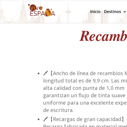
Inicio
Destinos
Recambi
🖊️【Ancho de línea de recambios
longitud total es de 9,9 cm. Las m
alta calidad con punta de 1,0 mm
garantizan un flujo de tinta suave 
uniforme para una excelente expe
de escritura.
🖊️【Recargas de gran capacidad】
Recarga fabricada en material met