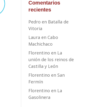
Comentarios
recientes
Pedro
en
Batalla de
Vitoria
Laura
en
Cabo
Machichaco
Florentino
en
La
unión de los reinos de
Castilla y León
Florentino
en
San
Fermín
Florentino
en
La
Gasolinera