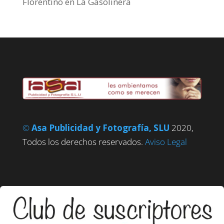
Florentino
en
La Gasolinera
©
Asa Publicidad y Fotografía, SLU
2020,
Todos los derechos reservados.
Aviso Legal