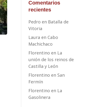
Comentarios
recientes
Pedro
en
Batalla de
Vitoria
Laura
en
Cabo
Machichaco
Florentino
en
La
unión de los reinos de
Castilla y León
Florentino
en
San
Fermín
Florentino
en
La
Gasolinera