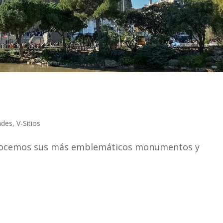
ades
,
V-Sitios
conocemos sus más emblemáticos monumentos y