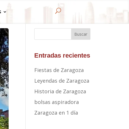
U
G
Buscar
Entradas recientes
Fiestas de Zaragoza
Leyendas de Zaragoza
Historia de Zaragoza
bolsas aspiradora
Zaragoza en 1 día