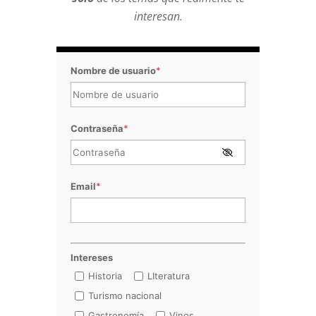
interesan.
Nombre de usuario
*
Contraseña
*
Email
*
Intereses
Historia
LIteratura
Turismo nacional
Gastronomía
Vinos