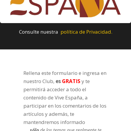
Consulte nuestra
política de Privacidad.
Rellena este formulario e ingresa en
nuestro Club,
es
GRATIS
y te
permitirá acceder a todo el
contenido de Vive España, a
participar en los comentarios de los
artículos y además, te
mantendremos informado
sólo
de los temas que realmente te