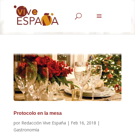
U
Protocolo en la mesa
por
Redacción Vive España
|
Feb 16, 2018
|
Gastronomía