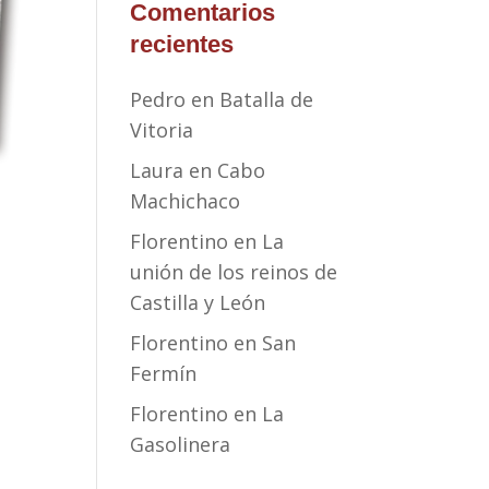
Comentarios
recientes
Pedro
en
Batalla de
Vitoria
Laura
en
Cabo
Machichaco
Florentino
en
La
unión de los reinos de
Castilla y León
Florentino
en
San
Fermín
Florentino
en
La
Gasolinera