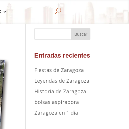
U
G
Buscar
Entradas recientes
Fiestas de Zaragoza
Leyendas de Zaragoza
Historia de Zaragoza
bolsas aspiradora
Zaragoza en 1 día