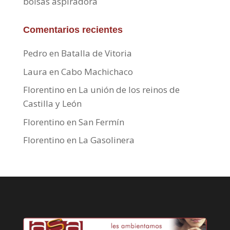
bolsas aspiradora
Comentarios recientes
Pedro
en
Batalla de Vitoria
Laura
en
Cabo Machichaco
Florentino
en
La unión de los reinos de
Castilla y León
Florentino
en
San Fermín
Florentino
en
La Gasolinera