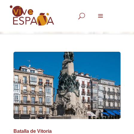
U
Batalla de Vitoria