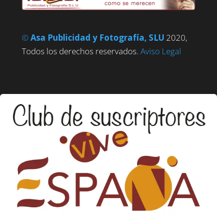
©
Asa Publicidad y Fotografía, SLU
2020,
Todos los derechos reservados.
Aviso Legal