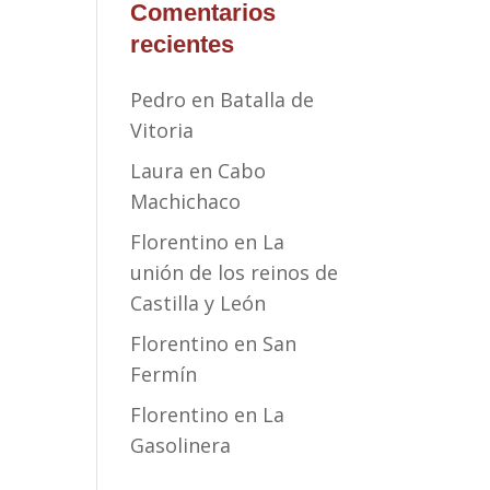
Comentarios
recientes
Pedro
en
Batalla de
Vitoria
Laura
en
Cabo
Machichaco
Florentino
en
La
unión de los reinos de
Castilla y León
Florentino
en
San
Fermín
Florentino
en
La
Gasolinera