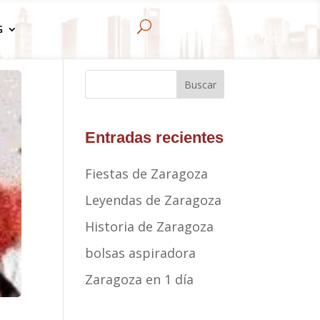
U
G
Buscar
Entradas recientes
Fiestas de Zaragoza
Leyendas de Zaragoza
Historia de Zaragoza
bolsas aspiradora
Zaragoza en 1 día