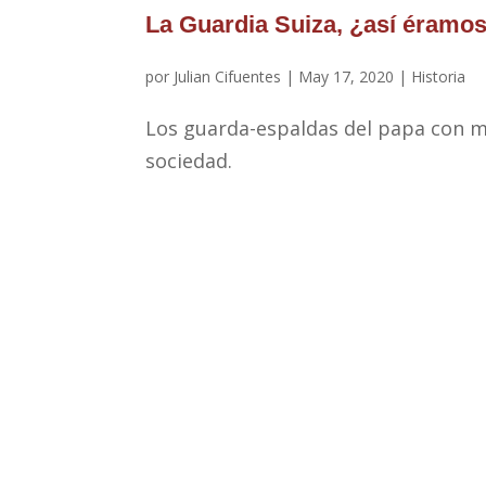
La Guardia Suiza, ¿así éramo
por
Julian Cifuentes
|
May 17, 2020
|
Historia
Los guarda-espaldas del papa con más
sociedad.