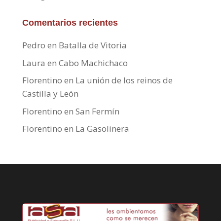
Comentarios recientes
Pedro
en
Batalla de Vitoria
Laura
en
Cabo Machichaco
Florentino
en
La unión de los reinos de
Castilla y León
Florentino
en
San Fermín
Florentino
en
La Gasolinera