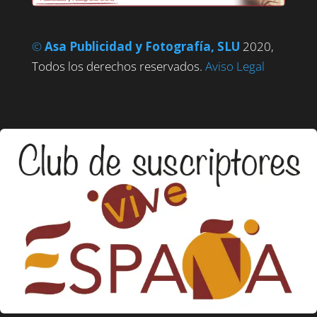
©
Asa Publicidad y Fotografía, SLU
2020,
Todos los derechos reservados.
Aviso Legal