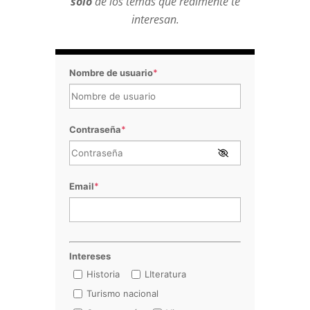
sólo
de los temas que realmente te
interesan.
Nombre de usuario
*
Contraseña
*
Email
*
Intereses
Historia
LIteratura
Turismo nacional