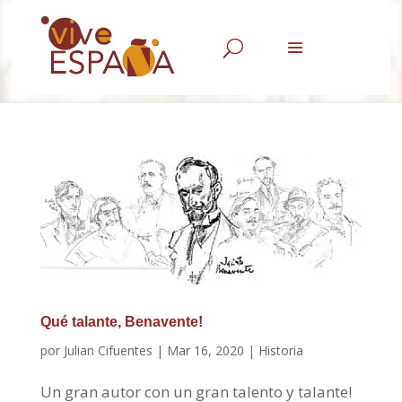
U
Qué talante, Benavente!
por
Julian Cifuentes
|
Mar 16, 2020
|
Historia
Un gran autor con un gran talento y talante!