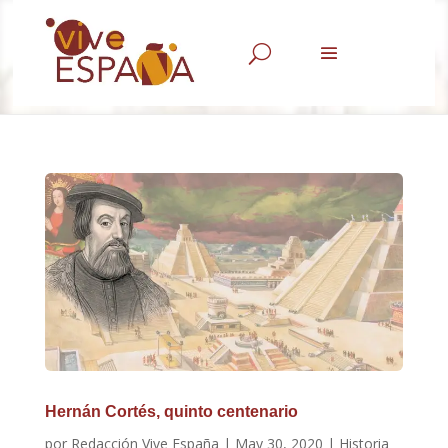
U
Hernán Cortés, quinto centenario
por
Redacción Vive España
|
May 30, 2020
|
Historia