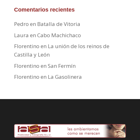
Comentarios recientes
Pedro
en
Batalla de Vitoria
Laura
en
Cabo Machichaco
Florentino
en
La unión de los reinos de
Castilla y León
Florentino
en
San Fermín
Florentino
en
La Gasolinera