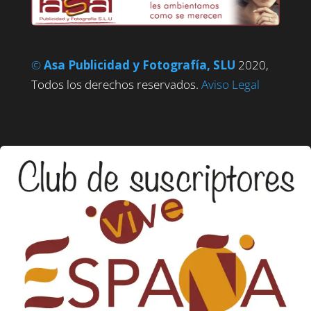
©
Asa Publicidad y Fotografía, SLU
2020,
Todos los derechos reservados.
Aviso Legal