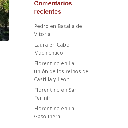
Comentarios
recientes
Pedro
en
Batalla de
Vitoria
Laura
en
Cabo
Machichaco
Florentino
en
La
unión de los reinos de
Castilla y León
Florentino
en
San
Fermín
Florentino
en
La
Gasolinera