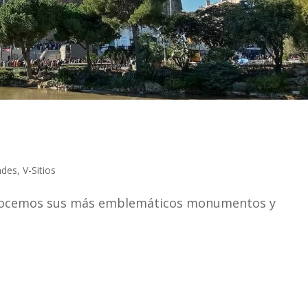
ades
,
V-Sitios
conocemos sus más emblemáticos monumentos y