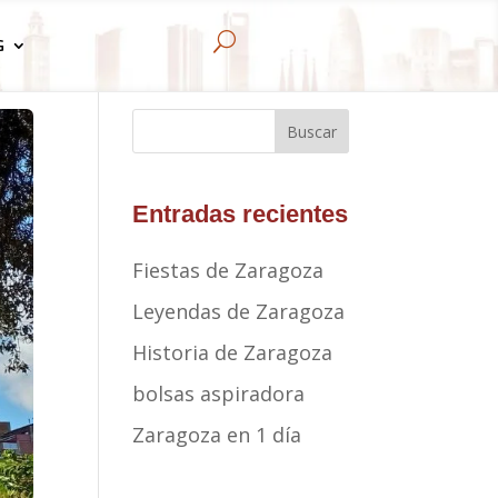
U
G
Buscar
Entradas recientes
Fiestas de Zaragoza
Leyendas de Zaragoza
Historia de Zaragoza
bolsas aspiradora
Zaragoza en 1 día