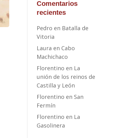
Comentarios
recientes
Pedro
en
Batalla de
Vitoria
Laura
en
Cabo
Machichaco
Florentino
en
La
unión de los reinos de
Castilla y León
Florentino
en
San
Fermín
Florentino
en
La
Gasolinera