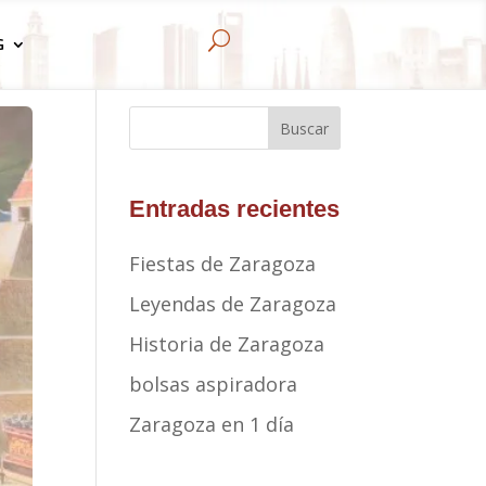
U
G
Buscar
Entradas recientes
Fiestas de Zaragoza
Leyendas de Zaragoza
Historia de Zaragoza
bolsas aspiradora
Zaragoza en 1 día