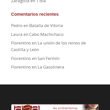
Zaragoza en 1 día
Comentarios recientes
Pedro
en
Batalla de Vitoria
Laura
en
Cabo Machichaco
Florentino
en
La unión de los reinos de
Castilla y León
Florentino
en
San Fermín
Florentino
en
La Gasolinera