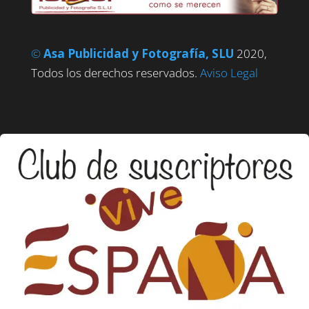
©
Asa Publicidad y Fotografía, SLU
2020,
Todos los derechos reservados.
Aviso Legal