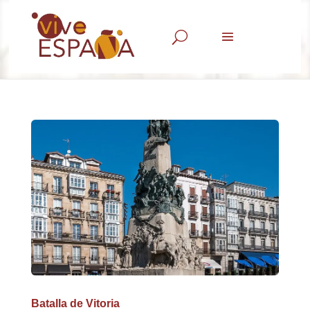
U
Batalla de Vitoria