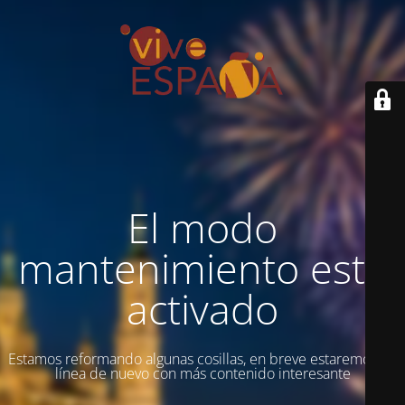
El modo
mantenimiento está
activado
Estamos reformando algunas cosillas, en breve estaremos en
línea de nuevo con más contenido interesante