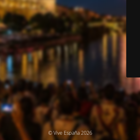
© Vive España 2026