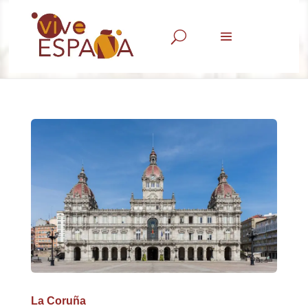
U
La Coruña