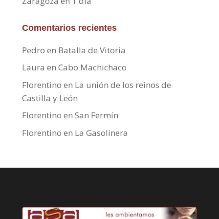
Zaragoza en 1 día
Comentarios recientes
Pedro
en
Batalla de Vitoria
Laura
en
Cabo Machichaco
Florentino
en
La unión de los reinos de
Castilla y León
Florentino
en
San Fermín
Florentino
en
La Gasolinera