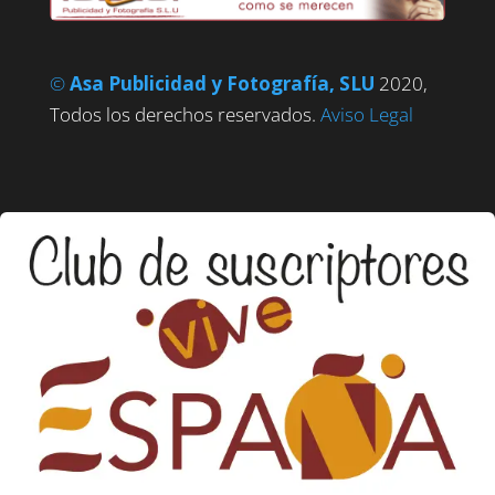
©
Asa Publicidad y Fotografía, SLU
2020,
Todos los derechos reservados.
Aviso Legal