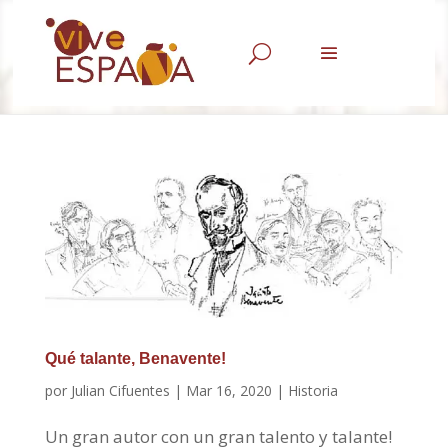
U
Qué talante, Benavente!
por
Julian Cifuentes
|
Mar 16, 2020
|
Historia
Un gran autor con un gran talento y talante!