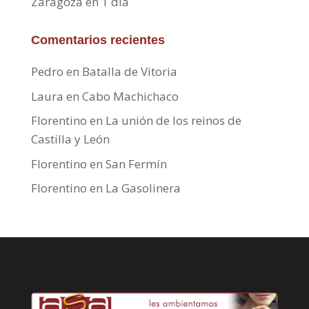
Zaragoza en 1 día
Comentarios recientes
Pedro
en
Batalla de Vitoria
Laura
en
Cabo Machichaco
Florentino
en
La unión de los reinos de
Castilla y León
Florentino
en
San Fermín
Florentino
en
La Gasolinera