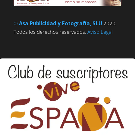
©
Asa Publicidad y Fotografía, SLU
2020,
Todos los derechos reservados.
Aviso Legal