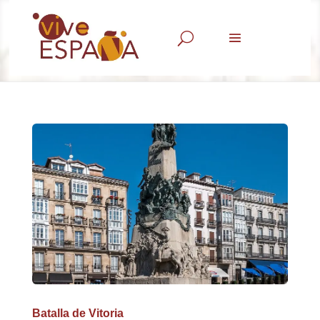
U
Batalla de Vitoria