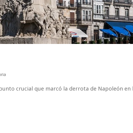
oria
 punto crucial que marcó la derrota de Napoleón en 