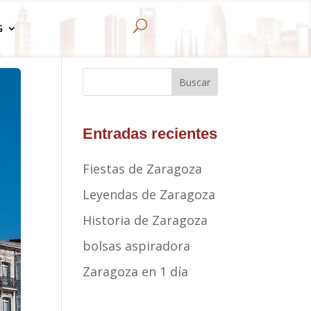
U
G
Buscar
Entradas recientes
Fiestas de Zaragoza
Leyendas de Zaragoza
Historia de Zaragoza
bolsas aspiradora
Zaragoza en 1 día