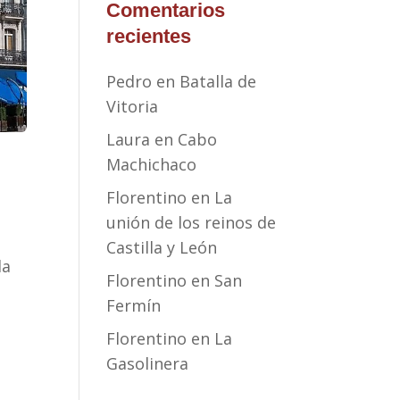
Comentarios
recientes
Pedro
en
Batalla de
Vitoria
Laura
en
Cabo
Machichaco
Florentino
en
La
unión de los reinos de
Castilla y León
la
Florentino
en
San
Fermín
Florentino
en
La
Gasolinera