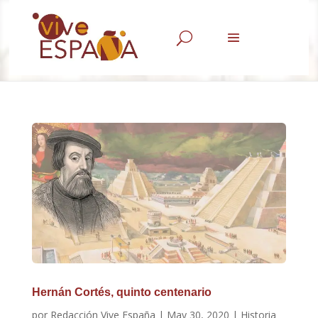
U
Hernán Cortés, quinto centenario
por
Redacción Vive España
|
May 30, 2020
|
Historia