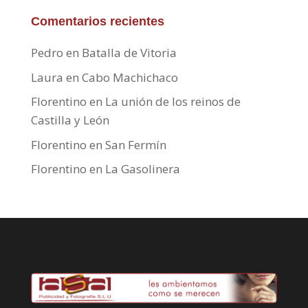
Comentarios recientes
Pedro
en
Batalla de Vitoria
Laura
en
Cabo Machichaco
Florentino
en
La unión de los reinos de
Castilla y León
Florentino
en
San Fermín
Florentino
en
La Gasolinera