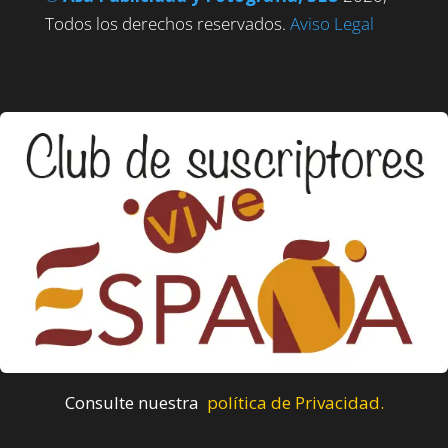
Todos los derechos reservados.
Aviso Legal
Consulte nuestra
política de Privacidad.