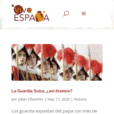
U
La Guardia Suiza, ¿así éramos?
por
Julian Cifuentes
|
May 17, 2020
|
Historia
Los guarda-espaldas del papa con más de