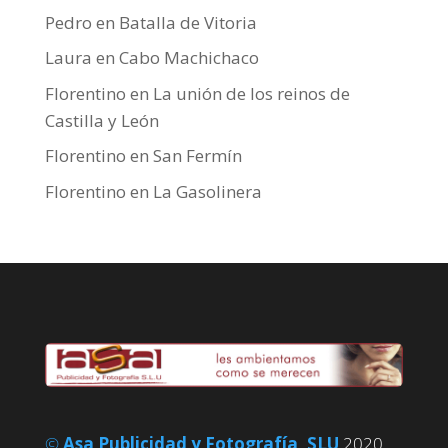
Pedro
en
Batalla de Vitoria
Laura
en
Cabo Machichaco
Florentino
en
La unión de los reinos de
Castilla y León
Florentino
en
San Fermín
Florentino
en
La Gasolinera
©
Asa Publicidad y Fotografía, SLU
2020,