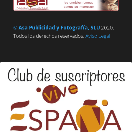
©
Asa Publicidad y Fotografía, SLU
2020,
Todos los derechos reservados.
Aviso Legal