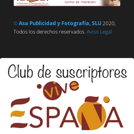
©
Asa Publicidad y Fotografía, SLU
2020,
Todos los derechos reservados.
Aviso Legal