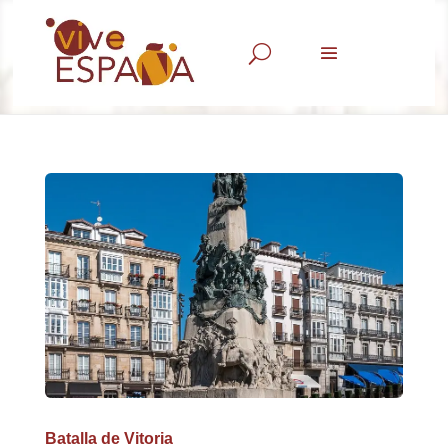
U
Batalla de Vitoria