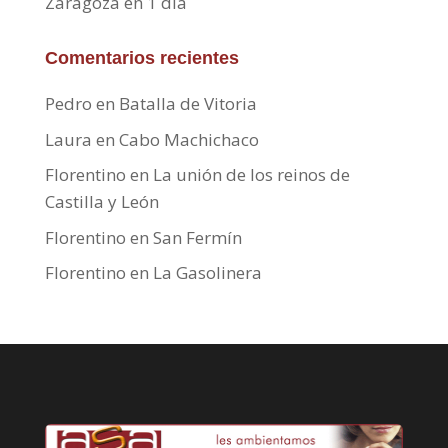
Zaragoza en 1 día
Comentarios recientes
Pedro
en
Batalla de Vitoria
Laura
en
Cabo Machichaco
Florentino
en
La unión de los reinos de
Castilla y León
Florentino
en
San Fermín
Florentino
en
La Gasolinera